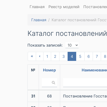
Главная
Реестр моделей
Постановле
Главная
Каталог постановлений Госс
Каталог постановлений
Показать записей:
1
2
3
4
5
6
7
8
№
Номер
Наименован
31
68
Постановление Госста