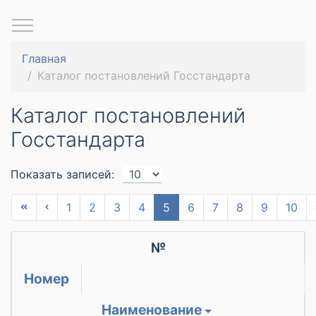
Главная
Каталог постановлений Госстандарта
Каталог постановлений
Госстандарта
Показать записей:
1
2
3
4
5
6
7
8
9
10
№
Номер
Наименование