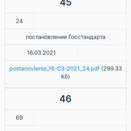
45
24
постановление Госстандарта
16.03.2021
postanovlenie_16-03-2021_24.pdf
(299.33
Кб)
46
69