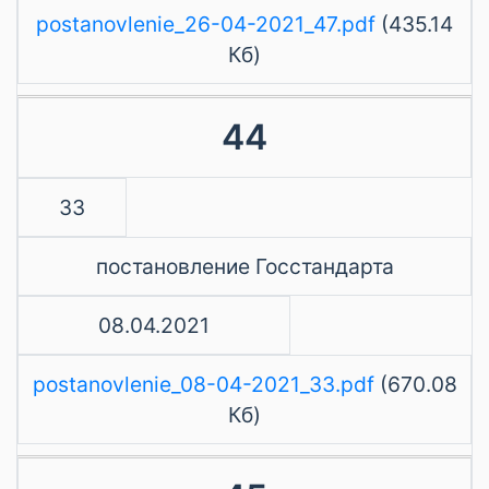
postanovlenie_26-04-2021_47.pdf
(435.14
Кб)
44
33
постановление Госстандарта
08.04.2021
postanovlenie_08-04-2021_33.pdf
(670.08
Кб)