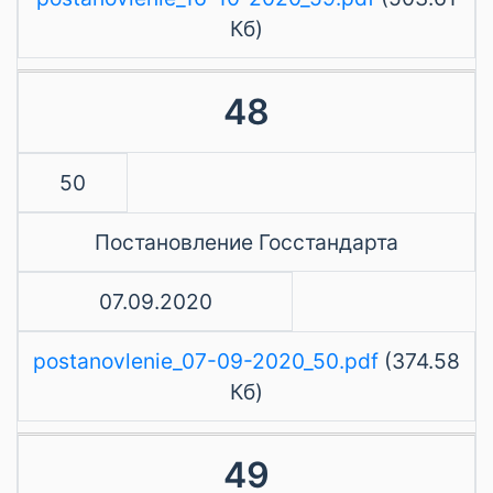
Кб)
48
50
Постановление Госстандарта
07.09.2020
postanovlenie_07-09-2020_50.pdf
(374.58
Кб)
49