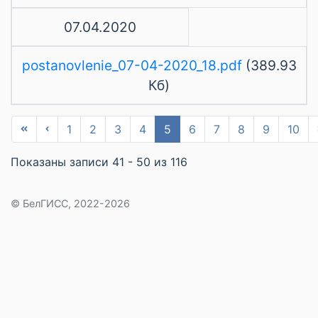
07.04.2020
postanovlenie_07-04-2020_18.pdf
(389.93
Кб)
1
2
3
4
5
6
7
8
9
10
Показаны записи 41 - 50 из 116
© БелГИСС, 2022-2026